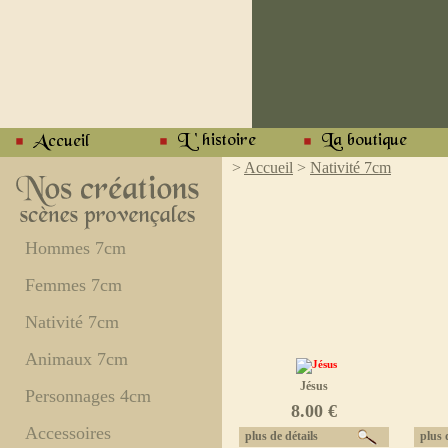
>
Accueil
>
Nativité 7cm
Hommes 7cm
Femmes 7cm
Nativité 7cm
Animaux 7cm
Jésus
Personnages 4cm
8.00 €
Accessoires
plus de détails
plus d