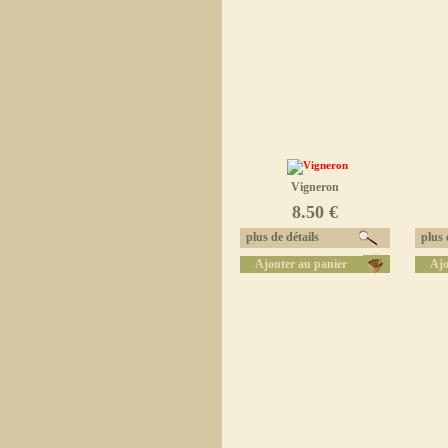
Vigneron
8.50 €
plus de détails
plus d
Ajouter au panier
Ajo