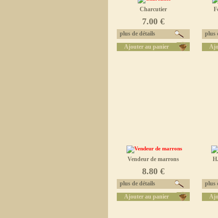
Charcutier
F
7.00 €
plus de détails
plus d
Ajouter au panier
Ajo
Vendeur de marrons
H.
8.80 €
plus de détails
plus d
Ajouter au panier
Ajo