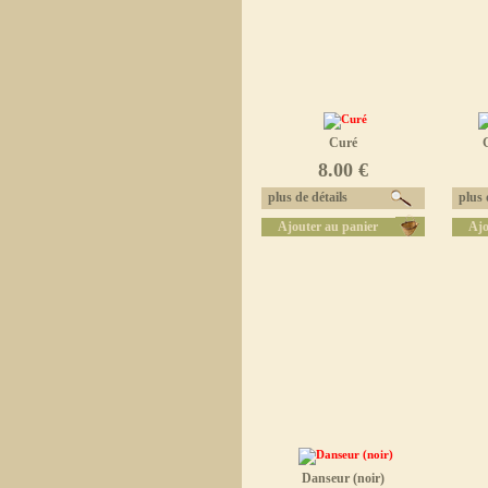
Curé
8.00 €
plus de détails
plus d
Ajouter au panier
Ajo
Danseur (noir)