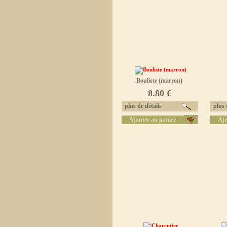
Bouliste (marron)
8.80 €
plus de détails
plus d
Ajouter au panier
Ajo