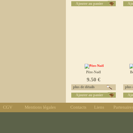
Ajouter au panier
Ajo
Père-Noël
B
9.50 €
plus de détails
plus d
Ajouter au panier
Ajo
CGV
Mentions légales
Contacts
Liens
Partenaire