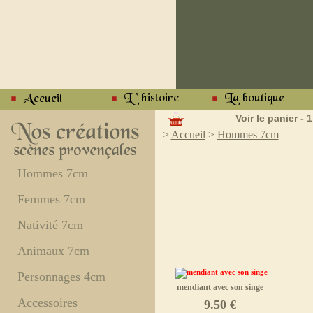
Voir le panier - 1
>
Accueil
>
Hommes 7cm
Hommes 7cm
Femmes 7cm
Nativité 7cm
Animaux 7cm
Personnages 4cm
mendiant avec son singe
Accessoires
9.50 €