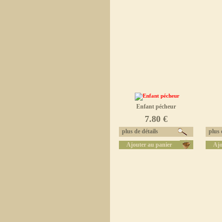
Enfant pécheur
7.80 €
plus de détails
plus d
Ajouter au panier
Ajo