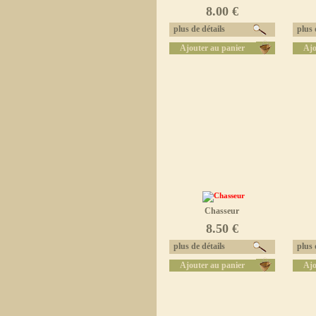
8.00 €
plus de détails
plus d
Ajouter au panier
Ajo
Chasseur
8.50 €
plus de détails
plus d
Ajouter au panier
Ajo