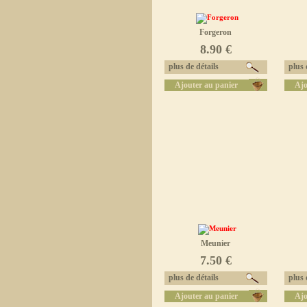
Forgeron
8.90 €
plus de détails
plus d
Ajouter au panier
Ajo
Meunier
7.50 €
plus de détails
plus d
Ajouter au panier
Ajo