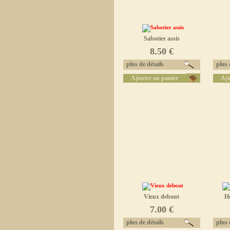
Sabotier assis
8.50 €
plus de détails
plus d
Ajouter au panier
Ajo
Vieux debout
Ho
7.00 €
plus de détails
plus d