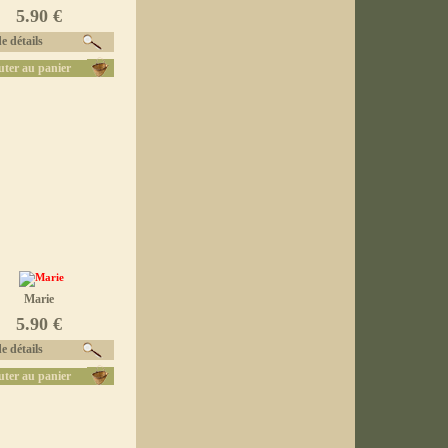
5.90 €
e détails
uter au panier
Marie
5.90 €
e détails
uter au panier