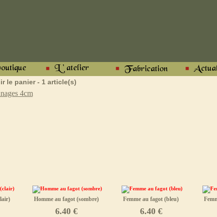
ir le panier - 1 article(s)
nnages 4cm
air)
Homme au fagot (sombre)
Femme au fagot (bleu)
Femm
6.40 €
6.40 €