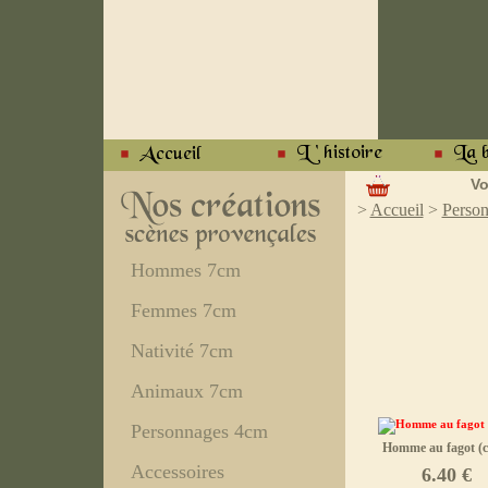
Vo
>
Accueil
>
Perso
Hommes 7cm
Femmes 7cm
Nativité 7cm
Animaux 7cm
Personnages 4cm
Homme au fagot (cl
Accessoires
6.40 €