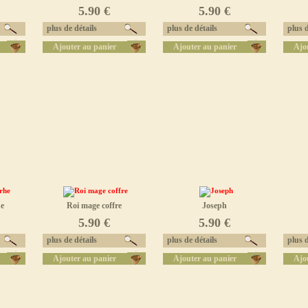
5.90 €
5.90 €
plus de détails
plus de détails
plus d
Ajouter au panier
Ajouter au panier
Ajo
he
Roi mage coffre
Joseph
5.90 €
5.90 €
plus de détails
plus de détails
plus d
Ajouter au panier
Ajouter au panier
Ajo