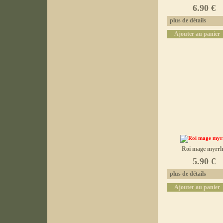
6.90 €
plus de détails
Ajouter au panier
Roi mage myrr
5.90 €
plus de détails
Ajouter au panier