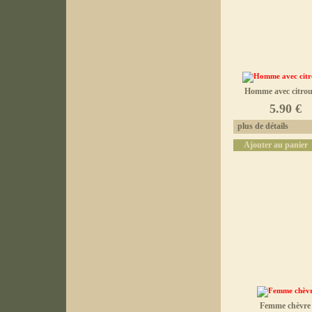
Homme avec citroui
5.90 €
plus de détails
Ajouter au panier
Femme chèvre