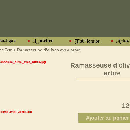
s 7cm
>
Ramasseuse d'olives avec arbre
Ramasseuse d'oliv
arbre
12
Ajouter au panier