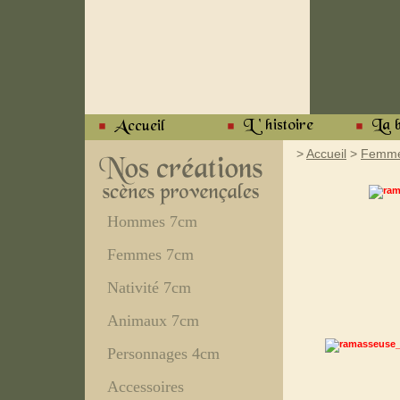
>
Accueil
>
Femme
Hommes 7cm
Femmes 7cm
Nativité 7cm
Animaux 7cm
Personnages 4cm
Accessoires