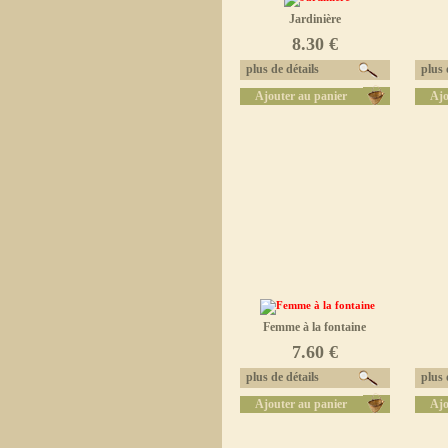
Jardinière
8.30 €
plus de détails
plus d
Ajouter au panier
Ajo
Femme à la fontaine
7.60 €
plus de détails
plus d
Ajouter au panier
Ajo