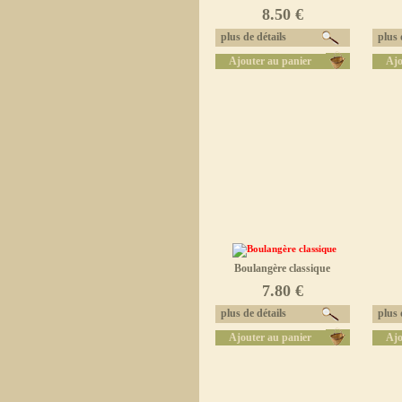
8.50 €
plus de détails
plus d
Ajouter au panier
Ajo
Boulangère classique
7.80 €
plus de détails
plus d
Ajouter au panier
Ajo