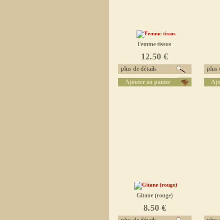
Femme tissus
12.50 €
plus de détails
plus d
Ajouter au panier
Ajo
Gitane (rouge)
8.50 €