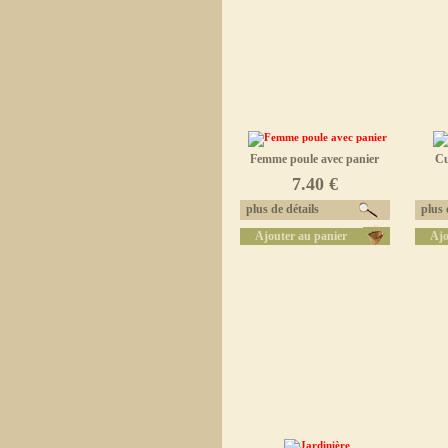
Femme poule avec panier
Cu
7.40 €
plus de détails
plus d
Ajouter au panier
Ajo