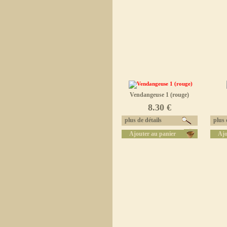
Vendangeuse 1 (rouge)
8.30 €
plus de détails
plus d
Ajouter au panier
Ajo