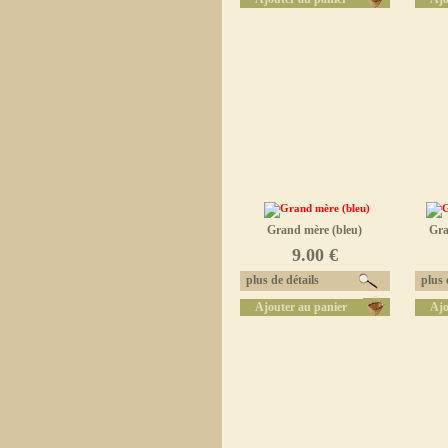
Grand mère (bleu)
Gra
9.00 €
plus de détails
plus d
Ajouter au panier
Ajo