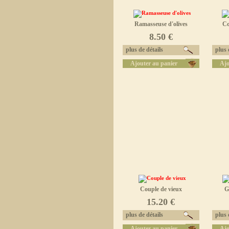
Ramasseuse d'olives
Co
8.50 €
plus de détails
plus d
Ajouter au panier
Ajo
Couple de vieux
G
15.20 €
plus de détails
plus d
Ajouter au panier
Ajo