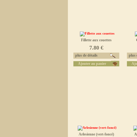
Fillette aux couettes
7.80 €
plus de détails
plus d
Ajouter au panier
Ajo
Arlesienne (vert-foncé)
A