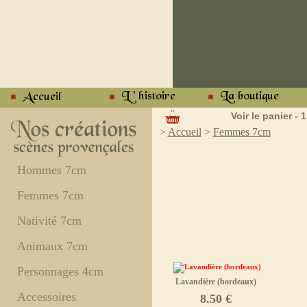
Voir le panier - 1
>
Accueil
>
Femmes 7cm
Hommes 7cm
Femmes 7cm
Nativité 7cm
Animaux 7cm
Personnages 4cm
Lavandière (bordeaux)
Accessoires
8.50 €