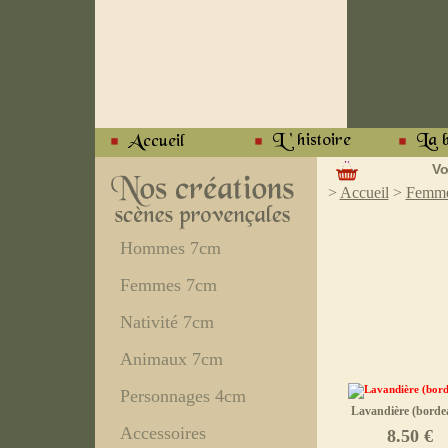
Vo
>
Accueil
>
Femme
Hommes 7cm
Femmes 7cm
Nativité 7cm
Animaux 7cm
Personnages 4cm
Lavandière (borde
Accessoires
8.50 €