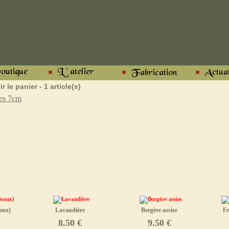
ir le panier - 1 article(s)
s 7cm
aux)
Lavandière
Bergère assise
Fe
8.50 €
9.50 €