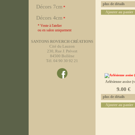
plus de détails
Décors 7cm
*
Ajouter au panier
Décors 4cm
*
* Vente à l'atelier
ou en salon uniquement
SANTONS ROVERCH CRÉATIONS
Cité du Lauzon
230, Rue J. Prévert
84500 Bollène
Tél. 04 90 30 92 21
Arlésienne assise (v
9.00 €
plus de détails
Ajouter au panier