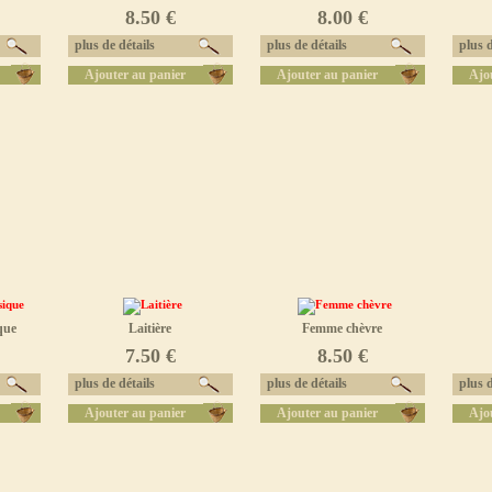
8.50 €
8.00 €
plus de détails
plus de détails
plus d
Ajouter au panier
Ajouter au panier
Ajo
que
Laitière
Femme chèvre
7.50 €
8.50 €
plus de détails
plus de détails
plus d
Ajouter au panier
Ajouter au panier
Ajo