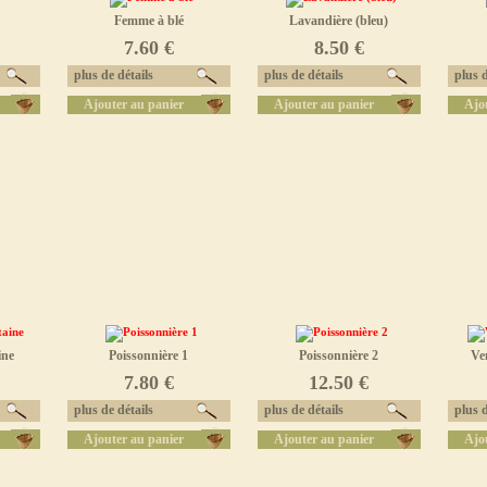
Femme à blé
Lavandière (bleu)
7.60 €
8.50 €
plus de détails
plus de détails
plus d
Ajouter au panier
Ajouter au panier
Ajo
ine
Poissonnière 1
Poissonnière 2
Ve
7.80 €
12.50 €
plus de détails
plus de détails
plus d
Ajouter au panier
Ajouter au panier
Ajo