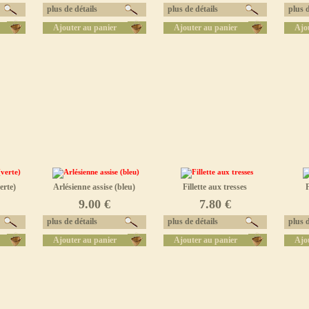
plus de détails
plus de détails
plus d
Ajouter au panier
Ajouter au panier
Ajo
erte)
Arlésienne assise (bleu)
Fillette aux tresses
F
9.00 €
7.80 €
plus de détails
plus de détails
plus d
Ajouter au panier
Ajouter au panier
Ajo