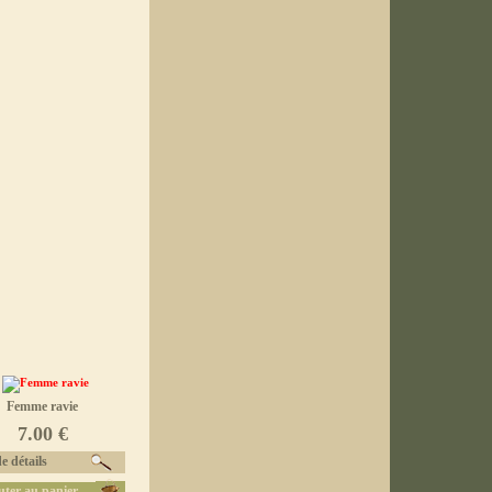
Femme ravie
7.00 €
e détails
uter au panier