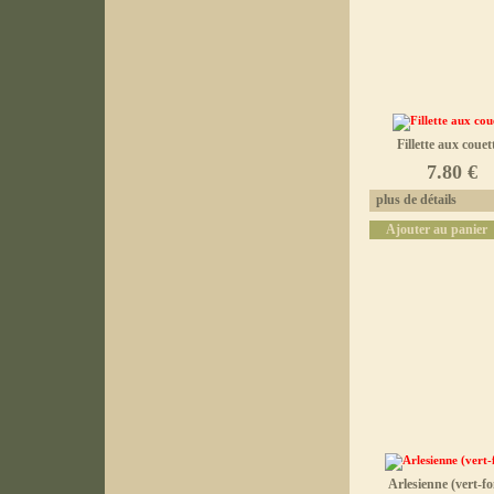
Fillette aux couet
7.80 €
plus de détails
Ajouter au panier
Arlesienne (vert-fo