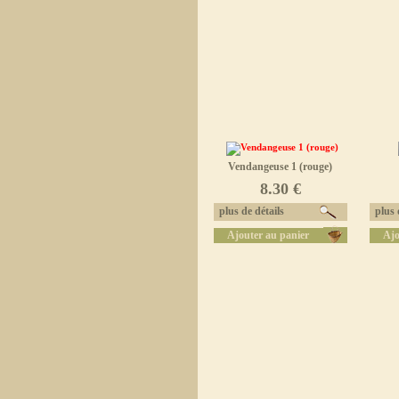
Vendangeuse 1 (rouge)
8.30 €
plus de détails
plus d
Ajouter au panier
Ajo