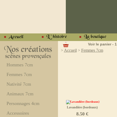
Voir le panier - 1
>
Accueil
>
Femmes 7cm
Hommes 7cm
Femmes 7cm
Nativité 7cm
Animaux 7cm
Personnages 4cm
Lavandière (bordeaux)
Accessoires
8.50 €