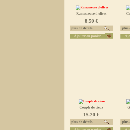
Ramasseuse d'olives
Co
8.50 €
plus de détails
plus d
Ajouter au panier
Ajo
Couple de vieux
G
15.20 €
plus de détails
plus d
Ajouter au panier
Ajo