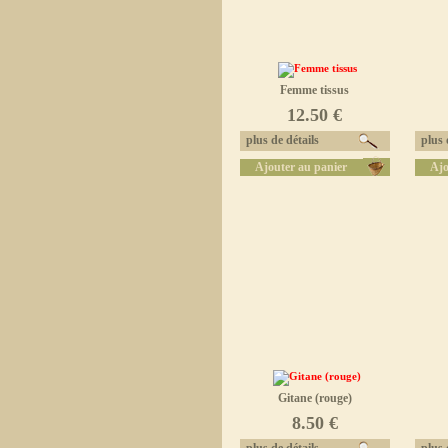
Femme tissus
12.50 €
plus de détails
plus d
Ajouter au panier
Ajo
Gitane (rouge)
8.50 €