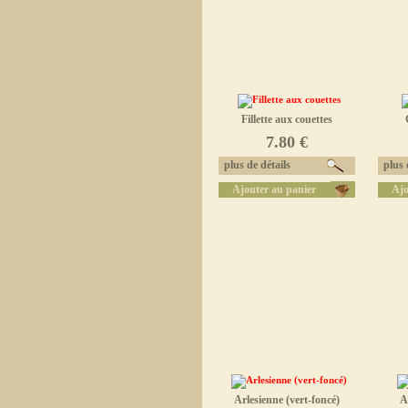
Fillette aux couettes
7.80 €
plus de détails
plus d
Ajouter au panier
Ajo
Arlesienne (vert-foncé)
A