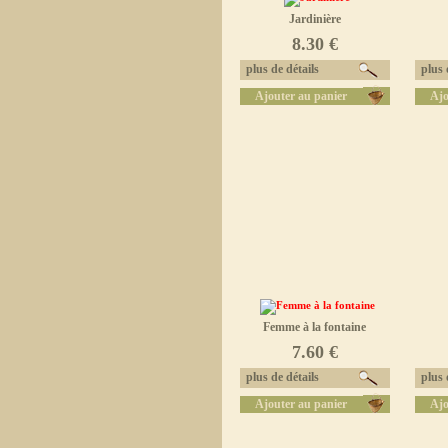
Jardinière
8.30 €
plus de détails
plus d
Ajouter au panier
Ajo
Femme à la fontaine
7.60 €
plus de détails
plus d
Ajouter au panier
Ajo