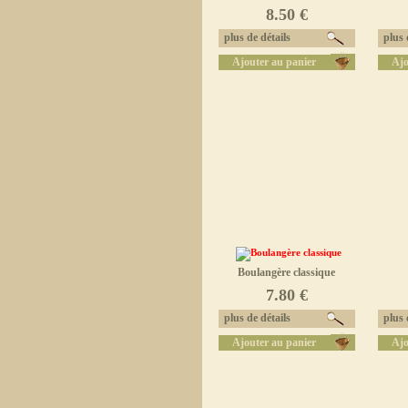
8.50 €
plus de détails
plus d
Ajouter au panier
Ajo
Boulangère classique
7.80 €
plus de détails
plus d
Ajouter au panier
Ajo