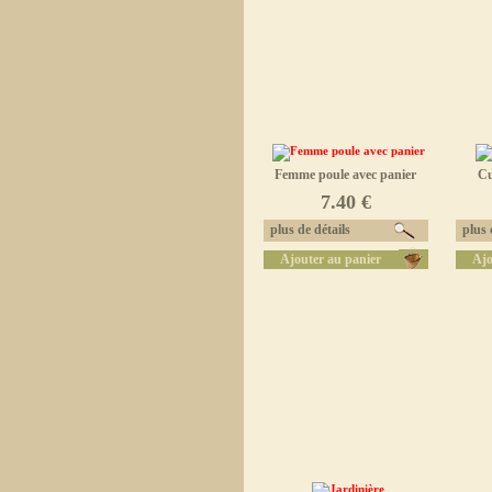
Femme poule avec panier
Cu
7.40 €
plus de détails
plus d
Ajouter au panier
Ajo