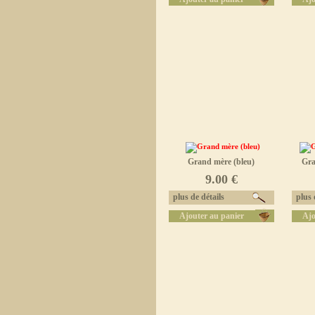
Grand mère (bleu)
Gra
9.00 €
plus de détails
plus d
Ajouter au panier
Ajo